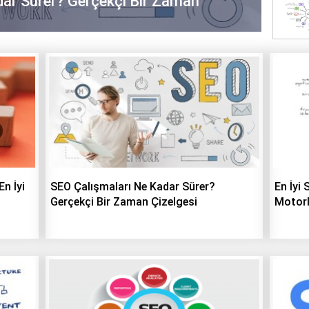
ar Sürer? Gerçekçi Bir Zaman
En İyi
SEO Çalışmaları Ne Kadar Sürer?
En İyi
Gerçekçi Bir Zaman Çizelgesi
Motorl