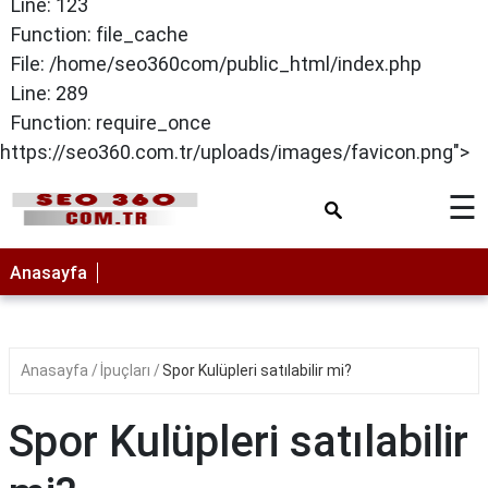
Line: 123
Function: file_cache
File: /home/seo360com/public_html/index.php
Line: 289
Function: require_once
https://seo360.com.tr/uploads/images/favicon.png">
☰
Anasayfa
Anasayfa
İpuçları
Spor Kulüpleri satılabilir mi?
Spor Kulüpleri satılabilir