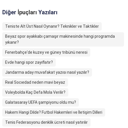
Diğer
İpuçları
Yazıları
Teniste Alt Üst Nasıl Oynanır? Teknikler ve Taktikler
Beyaz spor ayakkabı çamaşır makinesinde hangi programda
yıkanır?
Fenerbahçe'de kuzey ve güney tribünü neresi
Evde hangi spor zayıflatır?
Jandarma aday muvafakat yazısı nasıl yazılır?
Real Socıedad neden mavi beyaz
Voleybolda Kaç Defa Mola Verilir?
Galatasaray UEFA şampiyonu oldu mu?
Hakem Hangi Dilde? Futbol Hakemleri ve İletişim Dilleri
Tenis Federasyonu denklik ücreti nasıl yatırılır