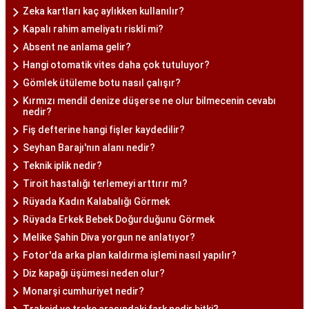
Zeka kartları kaç aylıkken kullanılır?
Kapalı rahim ameliyatı riskli mi?
Absent ne anlama gelir?
Hangi otomatik vites daha çok tutuluyor?
Gömlek ütüleme botu nasıl çalışır?
Kırmızı mendil denize düşerse ne olur bilmecenin cevabı
nedir?
Fiş defterine hangi fişler kaydedilir?
Seyhan Barajı'nın alanı nedir?
Teknik iplik nedir?
Tiroit hastalığı terlemeyi arttırır mı?
Rüyada Kadın Kalabalığı Görmek
Rüyada Erkek Bebek Doğurduğunu Görmek
Melike Şahin Diva yorgun ne anlatıyor?
Fotor'da arka plan kaldırma işlemi nasıl yapılır?
Diz kapağı üşümesi neden olur?
Monarşi cumhuriyet nedir?
Trakeid ve trake arasındaki fark nedir bitki?