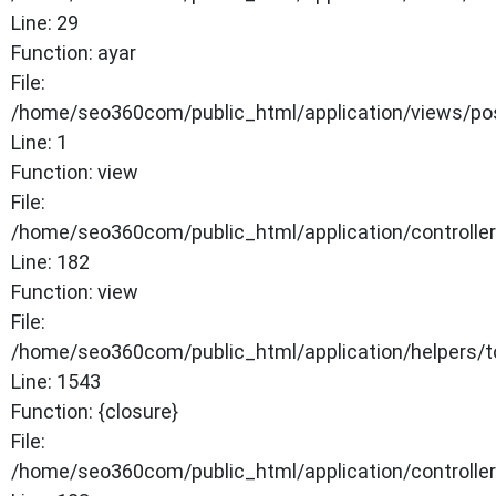
Line: 29
Function: ayar
File:
/home/seo360com/public_html/application/views/po
Line: 1
Function: view
File:
/home/seo360com/public_html/application/controlle
Line: 182
Function: view
File:
/home/seo360com/public_html/application/helpers/t
Line: 1543
Function: {closure}
File:
/home/seo360com/public_html/application/controlle