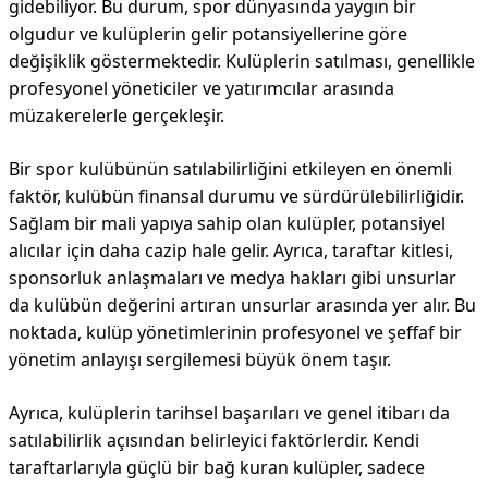
gidebiliyor. Bu durum, spor dünyasında yaygın bir
olgudur ve kulüplerin gelir potansiyellerine göre
değişiklik göstermektedir. Kulüplerin satılması, genellikle
profesyonel yöneticiler ve yatırımcılar arasında
müzakerelerle gerçekleşir.
Bir spor kulübünün satılabilirliğini etkileyen en önemli
faktör, kulübün finansal durumu ve sürdürülebilirliğidir.
Sağlam bir mali yapıya sahip olan kulüpler, potansiyel
alıcılar için daha cazip hale gelir. Ayrıca, taraftar kitlesi,
sponsorluk anlaşmaları ve medya hakları gibi unsurlar
da kulübün değerini artıran unsurlar arasında yer alır. Bu
noktada, kulüp yönetimlerinin profesyonel ve şeffaf bir
yönetim anlayışı sergilemesi büyük önem taşır.
Ayrıca, kulüplerin tarihsel başarıları ve genel itibarı da
satılabilirlik açısından belirleyici faktörlerdir. Kendi
taraftarlarıyla güçlü bir bağ kuran kulüpler, sadece