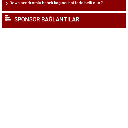
Down sendromlu bebek kaçıncı haftada belli olur?
SPONSOR BAĞLANTILAR