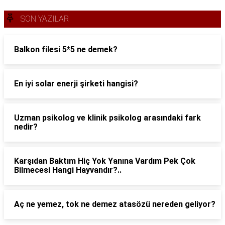
SON YAZILAR
Balkon filesi 5*5 ne demek?
En iyi solar enerji şirketi hangisi?
Uzman psikolog ve klinik psikolog arasındaki fark
nedir?
Karşıdan Baktım Hiç Yok Yanına Vardım Pek Çok
Bilmecesi Hangi Hayvandır?..
Aç ne yemez, tok ne demez atasözü nereden geliyor?