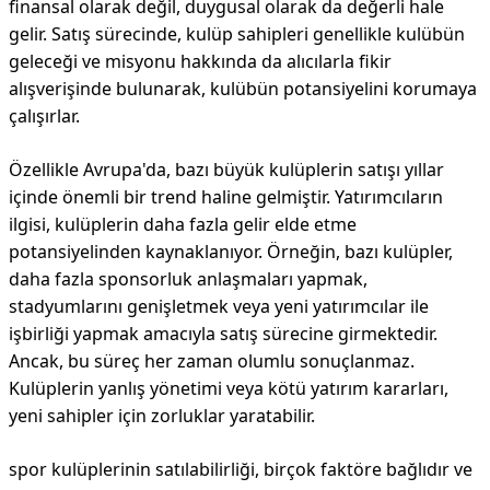
finansal olarak değil, duygusal olarak da değerli hale
gelir. Satış sürecinde, kulüp sahipleri genellikle kulübün
geleceği ve misyonu hakkında da alıcılarla fikir
alışverişinde bulunarak, kulübün potansiyelini korumaya
çalışırlar.
Özellikle Avrupa'da, bazı büyük kulüplerin satışı yıllar
içinde önemli bir trend haline gelmiştir. Yatırımcıların
ilgisi, kulüplerin daha fazla gelir elde etme
potansiyelinden kaynaklanıyor. Örneğin, bazı kulüpler,
daha fazla sponsorluk anlaşmaları yapmak,
stadyumlarını genişletmek veya yeni yatırımcılar ile
işbirliği yapmak amacıyla satış sürecine girmektedir.
Ancak, bu süreç her zaman olumlu sonuçlanmaz.
Kulüplerin yanlış yönetimi veya kötü yatırım kararları,
yeni sahipler için zorluklar yaratabilir.
spor kulüplerinin satılabilirliği, birçok faktöre bağlıdır ve