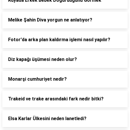
Rüyada Erkek Bebek Doğurduğunu Görmek
Melike Şahin Diva yorgun ne anlatıyor?
Fotor'da arka plan kaldırma işlemi nasıl yapılır?
Diz kapağı üşümesi neden olur?
Monarşi cumhuriyet nedir?
Trakeid ve trake arasındaki fark nedir bitki?
Elsa Karlar Ülkesini neden lanetledi?