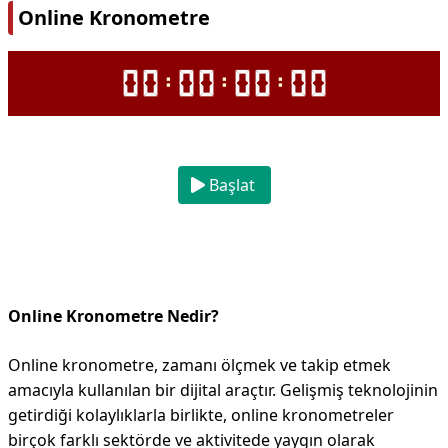
Online Kronometre
00
00
00
00
:
:
:
Başlat
Online Kronometre Nedir?
Online kronometre, zamanı ölçmek ve takip etmek
amacıyla kullanılan bir dijital araçtır. Gelişmiş teknolojinin
getirdiği kolaylıklarla birlikte, online kronometreler
birçok farklı sektörde ve aktivitede yaygın olarak