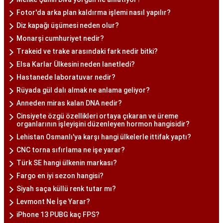
Fotor'da arka plan kaldırma işlemi nasıl yapılır?
Diz kapağı üşümesi neden olur?
Monarşi cumhuriyet nedir?
Trakeid ve trake arasındaki fark nedir bitki?
Elsa Karlar Ülkesini neden lanetledi?
Hastanede laboratuvar nedir?
Rüyada gül dalı almak ne anlama geliyor?
Anneden miras kalan DNA nedir?
Cinsiyete özgü özellikleri ortaya çıkaran ve üreme
organlarının işleyişini düzenleyen hormon hangisidir?
Lehistan Osmanlı'ya karşı hangi ülkelerle ittifak yaptı?
CNC torna sıfırlama ne işe yarar?
Türk SE hangi ülkenin markası?
Fargo en iyi sezon hangisi?
Siyah saça küllü renk tutar mı?
Levmont Ne İşe Yarar?
iPhone 13 PUBG kaç FPS?