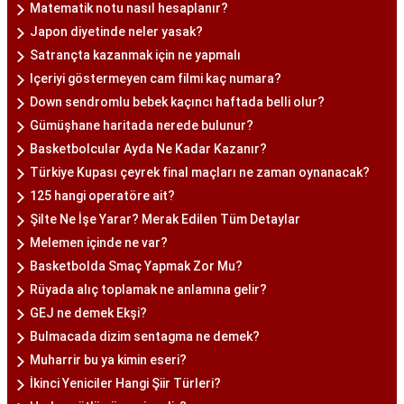
Matematik notu nasıl hesaplanır?
Japon diyetinde neler yasak?
Satrançta kazanmak için ne yapmalı
Içeriyi göstermeyen cam filmi kaç numara?
Down sendromlu bebek kaçıncı haftada belli olur?
Gümüşhane haritada nerede bulunur?
Basketbolcular Ayda Ne Kadar Kazanır?
Türkiye Kupası çeyrek final maçları ne zaman oynanacak?
125 hangi operatöre ait?
Şilte Ne İşe Yarar? Merak Edilen Tüm Detaylar
Melemen içinde ne var?
Basketbolda Smaç Yapmak Zor Mu?
Rüyada alıç toplamak ne anlamına gelir?
GEJ ne demek Ekşi?
Bulmacada dizim sentagma ne demek?
Muharrir bu ya kimin eseri?
İkinci Yeniciler Hangi Şiir Türleri?