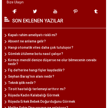
Bize Ulaşın
SON EKLENEN YAZILAR
Kapalı rahim ameliyatı riskli mi?
Absent ne anlama gelir?
Hangi otomatik vites daha çok tutuluyor?
Gömlek ütüleme botu nasıl çalışır?
Kırmızı mendil denize düşerse ne olur bilmecenin cevabı
nedir?
Fiş defterine hangi fişler kaydedilir?
Seyhan Barajı'nın alanı nedir?
Teknik iplik nedir?
Tiroit hastalığı terlemeyi arttırır mı?
Rüyada Kadın Kalabalığı Görmek
Rüyada Erkek Bebek Doğurduğunu Görmek
Melike Şahin Diva yorgun ne anlatıyor?