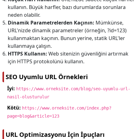
kullanın. Büyük harfler, bazı durumlarda sorunlara
neden olabilir.
Dinamik Parametrelerden Kaçının:
Mümkünse,
URL'nizde dinamik parametreler (örneğin, ?id=123)
kullanmaktan kaçının. Bunun yerine, statik URL'ler
kullanmaya çalışın.
HTTPS Kullanın:
Web sitenizin güvenliğini artırmak
için HTTPS protokolünü kullanın.
SEO Uyumlu URL Örnekleri
İyi:
https://www.orneksite.com/blog/seo-uyumlu-url-
nasil-olusturulur
Kötü:
https://www.orneksite.com/index.php?
page=blog&article=123
URL Optimizasyonu İçin İpuçları