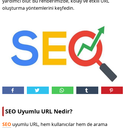
yardımcı olur. Bu rehberimizde, kolay ve etkili URL
oluşturma yöntemlerini keşfedin.
SEO Uyumlu URL Nedir?
SEO
uyumlu URL, hem kullanıcılar hem de arama