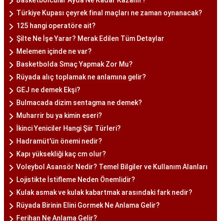
Türkiye Kupası çeyrek final maçları ne zaman oynanacak?
125 hangi operatöre ait?
Şilte Ne İşe Yarar? Merak Edilen Tüm Detaylar
Melemen içinde ne var?
Basketbolda Smaç Yapmak Zor Mu?
Rüyada alıç toplamak ne anlamına gelir?
GEJ ne demek Ekşi?
Bulmacada dizim sentagma ne demek?
Muharrir bu ya kimin eseri?
İkinci Yeniciler Hangi Şiir Türleri?
Hadramüt'ün önemi nedir?
Kapı yüksekliği kaç cm olur?
Voleybol Asansör Nedir? Temel Bilgiler ve Kullanım Alanları
Lojistikte İstifleme Neden Önemlidir?
Kulak asmak ve kulak kabartmak arasındaki fark nedir?
Rüyada Birinin Elini Gormek Ne Anlama Gelir?
Ferihan Ne Anlama Gelir?