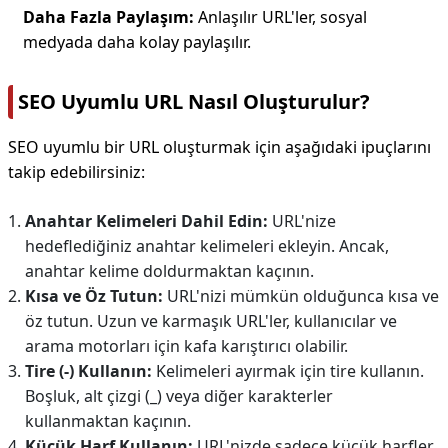
Daha Fazla Paylaşım:
Anlaşılır URL'ler, sosyal
medyada daha kolay paylaşılır.
SEO Uyumlu URL Nasıl Oluşturulur?
SEO uyumlu bir URL oluşturmak için aşağıdaki ipuçlarını
takip edebilirsiniz:
Anahtar Kelimeleri Dahil Edin:
URL'nize
hedeflediğiniz anahtar kelimeleri ekleyin. Ancak,
anahtar kelime doldurmaktan kaçının.
Kısa ve Öz Tutun:
URL'nizi mümkün olduğunca kısa ve
öz tutun. Uzun ve karmaşık URL'ler, kullanıcılar ve
arama motorları için kafa karıştırıcı olabilir.
Tire (-) Kullanın:
Kelimeleri ayırmak için tire kullanın.
Boşluk, alt çizgi (_) veya diğer karakterler
kullanmaktan kaçının.
Küçük Harf Kullanın:
URL'nizde sadece küçük harfler