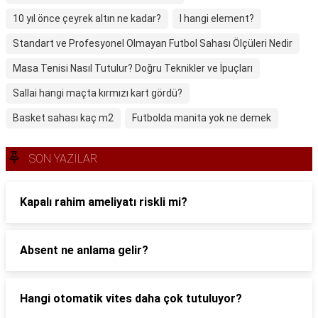
10 yıl önce çeyrek altın ne kadar?
I hangi element?
Standart ve Profesyonel Olmayan Futbol Sahası Ölçüleri Nedir
Masa Tenisi Nasıl Tutulur? Doğru Teknikler ve İpuçları
Sallai hangi maçta kırmızı kart gördü?
Basket sahası kaç m2
Futbolda manita yok ne demek
SON YAZILAR
Kapalı rahim ameliyatı riskli mi?
Absent ne anlama gelir?
Hangi otomatik vites daha çok tutuluyor?