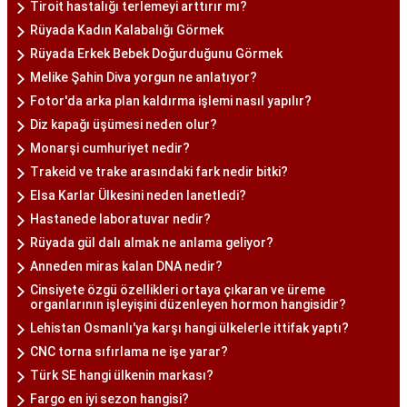
Tiroit hastalığı terlemeyi arttırır mı?
Rüyada Kadın Kalabalığı Görmek
Rüyada Erkek Bebek Doğurduğunu Görmek
Melike Şahin Diva yorgun ne anlatıyor?
Fotor'da arka plan kaldırma işlemi nasıl yapılır?
Diz kapağı üşümesi neden olur?
Monarşi cumhuriyet nedir?
Trakeid ve trake arasındaki fark nedir bitki?
Elsa Karlar Ülkesini neden lanetledi?
Hastanede laboratuvar nedir?
Rüyada gül dalı almak ne anlama geliyor?
Anneden miras kalan DNA nedir?
Cinsiyete özgü özellikleri ortaya çıkaran ve üreme
organlarının işleyişini düzenleyen hormon hangisidir?
Lehistan Osmanlı'ya karşı hangi ülkelerle ittifak yaptı?
CNC torna sıfırlama ne işe yarar?
Türk SE hangi ülkenin markası?
Fargo en iyi sezon hangisi?