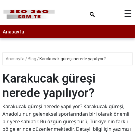
×
☰
ANASAYFA
Anasayfa
Anasayfa
Blog
Karakucak güreşi nerede yapılıyor?
Karakucak güreşi
nerede yapılıyor?
Karakucak güreşi nerede yapılıyor? Karakucak güreşi,
Anadolu'nun geleneksel sporlarından biri olarak önemli
bir yere sahiptir. Bu özgün güreş türü, Türkiye'nin farklı
bölgelerinde düzenlenmektedir. Detaylı bilgi için yazımızı