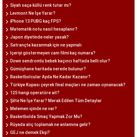
Siyah saça küllü renk tutar mı?
Levmont Ne İşe Yarar?
iPhone 13 PUBG kaç FPS?
Matematik notu nasıl hesaplanır?
Japon diyetinde neler yasak?
Satrançta kazanmak için ne yapmalı
Içeriyi göstermeyen cam filmi kaç numara?
Down sendromlu bebek kaçıncı haftada belli olur?
Gümüşhane haritada nerede bulunur?
Basketbolcular Ayda Ne Kadar Kazanır?
Türkiye Kupası çeyrek final maçları ne zaman oynanacak?
125 hangi operatöre ait?
Şilte Ne İşe Yarar? Merak Edilen Tüm Detaylar
Melemen içinde ne var?
Basketbolda Smaç Yapmak Zor Mu?
Rüyada alıç toplamak ne anlamına gelir?
GEJ ne demek Ekşi?