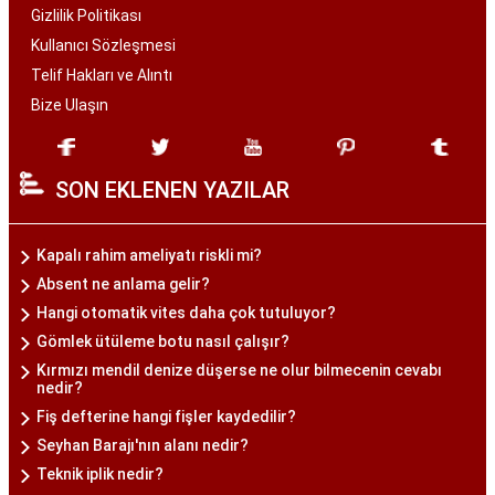
Gizlilik Politikası
Kullanıcı Sözleşmesi
Telif Hakları ve Alıntı
Bize Ulaşın
SON EKLENEN YAZILAR
Kapalı rahim ameliyatı riskli mi?
Absent ne anlama gelir?
Hangi otomatik vites daha çok tutuluyor?
Gömlek ütüleme botu nasıl çalışır?
Kırmızı mendil denize düşerse ne olur bilmecenin cevabı
nedir?
Fiş defterine hangi fişler kaydedilir?
Seyhan Barajı'nın alanı nedir?
Teknik iplik nedir?