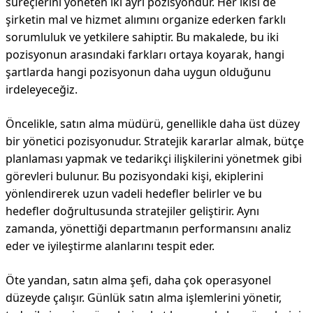
süreçlerini yöneten iki ayrı pozisyondur. Her ikisi de
şirketin mal ve hizmet alımını organize ederken farklı
sorumluluk ve yetkilere sahiptir. Bu makalede, bu iki
pozisyonun arasındaki farkları ortaya koyarak, hangi
şartlarda hangi pozisyonun daha uygun olduğunu
irdeleyeceğiz.
Öncelikle, satın alma müdürü, genellikle daha üst düzey
bir yönetici pozisyonudur. Stratejik kararlar almak, bütçe
planlaması yapmak ve tedarikçi ilişkilerini yönetmek gibi
görevleri bulunur. Bu pozisyondaki kişi, ekiplerini
yönlendirerek uzun vadeli hedefler belirler ve bu
hedefler doğrultusunda stratejiler geliştirir. Aynı
zamanda, yönettiği departmanın performansını analiz
eder ve iyileştirme alanlarını tespit eder.
Öte yandan, satın alma şefi, daha çok operasyonel
düzeyde çalışır. Günlük satın alma işlemlerini yönetir,