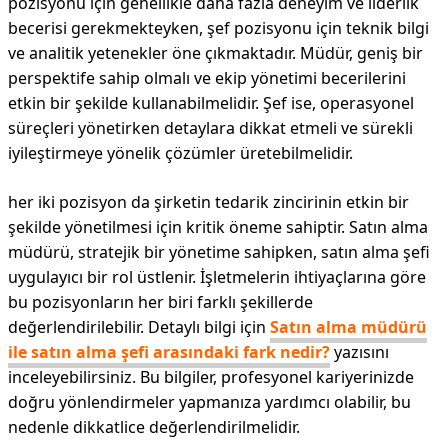
pozisyonu için genellikle daha fazla deneyim ve liderlik
becerisi gerekmekteyken, şef pozisyonu için teknik bilgi
ve analitik yetenekler öne çıkmaktadır. Müdür, geniş bir
perspektife sahip olmalı ve ekip yönetimi becerilerini
etkin bir şekilde kullanabilmelidir. Şef ise, operasyonel
süreçleri yönetirken detaylara dikkat etmeli ve sürekli
iyileştirmeye yönelik çözümler üretebilmelidir.
her iki pozisyon da şirketin tedarik zincirinin etkin bir
şekilde yönetilmesi için kritik öneme sahiptir. Satın alma
müdürü, stratejik bir yönetime sahipken, satın alma şefi
uygulayıcı bir rol üstlenir. İşletmelerin ihtiyaçlarına göre
bu pozisyonların her biri farklı şekillerde
değerlendirilebilir. Detaylı bilgi için
Satın alma müdürü
ile satın alma şefi arasındaki fark nedir?
yazısını
inceleyebilirsiniz. Bu bilgiler, profesyonel kariyerinizde
doğru yönlendirmeler yapmanıza yardımcı olabilir, bu
nedenle dikkatlice değerlendirilmelidir.