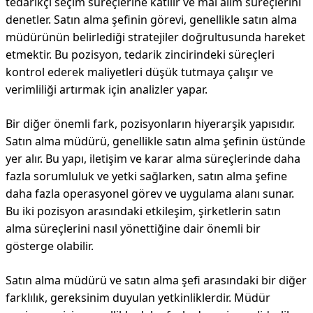
tedarikçi seçim süreçlerine katılır ve mal alım süreçlerini
denetler. Satın alma şefinin görevi, genellikle satın alma
müdürünün belirlediği stratejiler doğrultusunda hareket
etmektir. Bu pozisyon, tedarik zincirindeki süreçleri
kontrol ederek maliyetleri düşük tutmaya çalışır ve
verimliliği artırmak için analizler yapar.
Bir diğer önemli fark, pozisyonların hiyerarşik yapısıdır.
Satın alma müdürü, genellikle satın alma şefinin üstünde
yer alır. Bu yapı, iletişim ve karar alma süreçlerinde daha
fazla sorumluluk ve yetki sağlarken, satın alma şefine
daha fazla operasyonel görev ve uygulama alanı sunar.
Bu iki pozisyon arasındaki etkileşim, şirketlerin satın
alma süreçlerini nasıl yönettiğine dair önemli bir
gösterge olabilir.
Satın alma müdürü ve satın alma şefi arasındaki bir diğer
farklılık, gereksinim duyulan yetkinliklerdir. Müdür