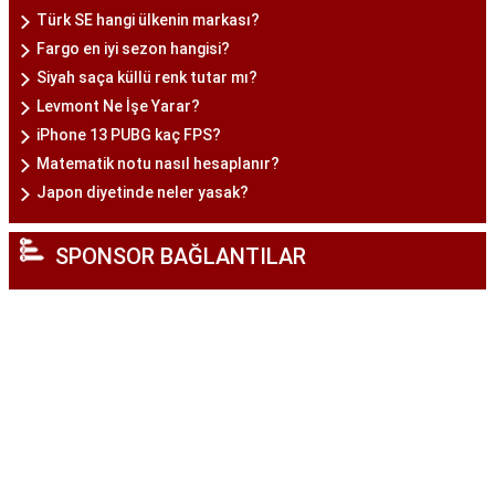
Türk SE hangi ülkenin markası?
Fargo en iyi sezon hangisi?
Siyah saça küllü renk tutar mı?
Levmont Ne İşe Yarar?
iPhone 13 PUBG kaç FPS?
Matematik notu nasıl hesaplanır?
Japon diyetinde neler yasak?
SPONSOR BAĞLANTILAR