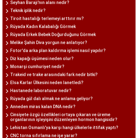
Seyhan Barajı'nın alanı nedir?
Teknik iplik nedir?
Tiroit hastalığı terlemeyi arttırır mı?
Rüyada Kadın Kalabalığı Görmek
Rüyada Erkek Bebek Doğurduğunu Görmek
Melike Şahin Diva yorgun ne anlatıyor?
Fotor'da arka plan kaldırma işlemi nasıl yapılır?
Diz kapağı üşümesi neden olur?
Monarşi cumhuriyet nedir?
Trakeid ve trake arasındaki fark nedir bitki?
Elsa Karlar Ülkesini neden lanetledi?
Hastanede laboratuvar nedir?
Rüyada gül dalı almak ne anlama geliyor?
Anneden miras kalan DNA nedir?
Cinsiyete özgü özellikleri ortaya çıkaran ve üreme
organlarının işleyişini düzenleyen hormon hangisidir?
Lehistan Osmanlı'ya karşı hangi ülkelerle ittifak yaptı?
CNC torna sıfırlama ne işe yarar?